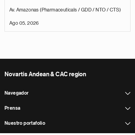
Av. Amazonas (Pharmaceuticals / GDD / NTO / CTS)
Ago 05, 2026
Novartis Andean & CAC region
Navegador
Prensa
Nuestro portafolio