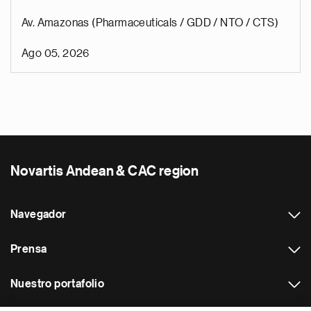
Av. Amazonas (Pharmaceuticals / GDD / NTO / CTS)
Ago 05, 2026
Novartis Andean & CAC region
Navegador
Prensa
Nuestro portafolio