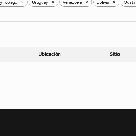
 y Tobago
Uruguay
Venezuela
Bolivia
Costa
X
X
X
X
Ubicación
Sitio
scendente