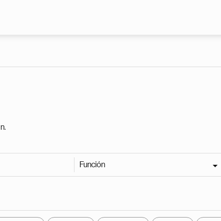
Pasar al contenido principal
n.
Función