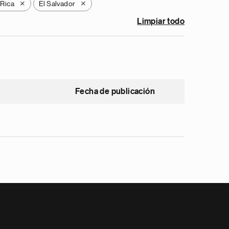
 Rica
El Salvador
X
X
Limpiar todo
Fecha de publicación