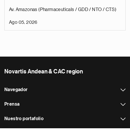
Av. Amazonas (Pharmaceuticals / GDD / NTO / CTS)
Ago 05, 2026
Novartis Andean & CAC region
Navegador
Prensa
Nuestro portafolio