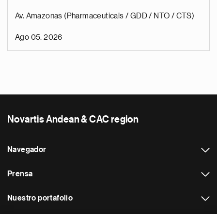
Av. Amazonas (Pharmaceuticals / GDD / NTO / CTS)
Ago 05, 2026
Novartis Andean & CAC region
Navegador
Prensa
Nuestro portafolio