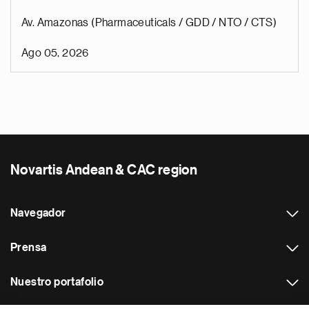
Av. Amazonas (Pharmaceuticals / GDD / NTO / CTS)
Ago 05, 2026
Novartis Andean & CAC region
Navegador
Prensa
Nuestro portafolio