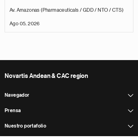
Av. Amazonas (Pharmaceuticals / GDD / NTO / CTS)
Ago 05, 2026
Novartis Andean & CAC region
Navegador
Prensa
Nuestro portafolio