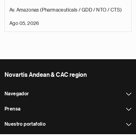
Av. Amazonas (Pharmaceuticals / GDD / NTO / CTS)
Ago 05, 2026
Novartis Andean & CAC region
Navegador
Prensa
Nuestro portafolio