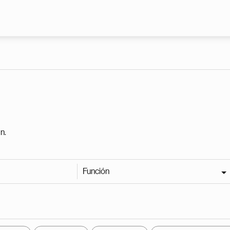
Pasar al contenido principal
n.
Función