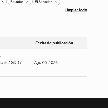
Ecuador
El Salvador
X
X
X
Limpiar todo
Fecha de publicación
s
cals / GDD /
Ago 05, 2026