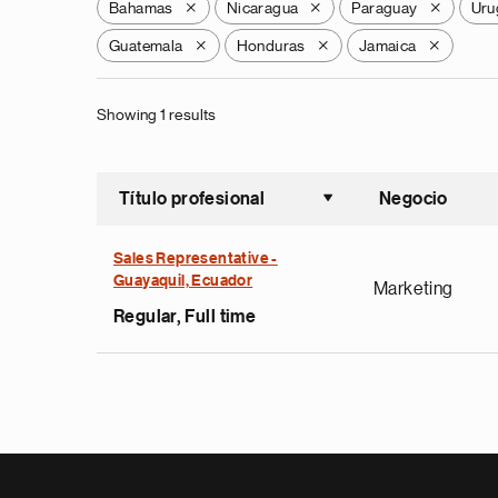
Bahamas
Nicaragua
Paraguay
Uru
X
X
X
Guatemala
Honduras
Jamaica
X
X
X
Showing 1 results
Título profesional
Negocio
Ordenar a
Sales Representative -
Guayaquil, Ecuador
Marketing
Regular, Full time