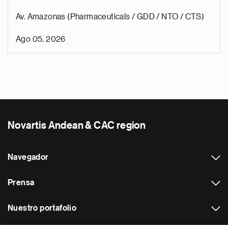
Av. Amazonas (Pharmaceuticals / GDD / NTO / CTS)
Ago 05, 2026
Novartis Andean & CAC region
Navegador
Prensa
Nuestro portafolio