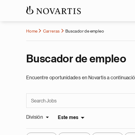
Home
Carreras
Buscador de empleo
Buscador de empleo
Encuentre oportunidades en Novartis a continuació
División
Este mes