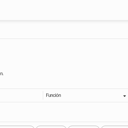
Pasar al contenido principal
n.
Función