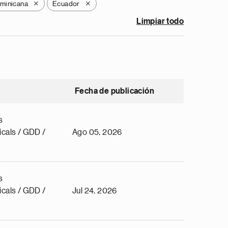
minicana
Ecuador
X
X
Limpiar todo
Fecha de publicación
s
cals / GDD /
Ago 05, 2026
s
cals / GDD /
Jul 24, 2026