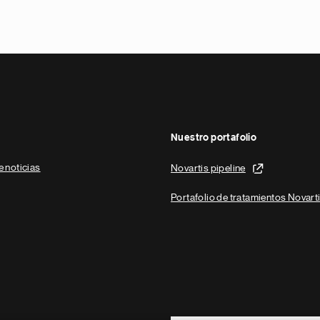
Nuestro portafolio
e noticias
Novartis pipeline
Portafolio de tratamientos Novart