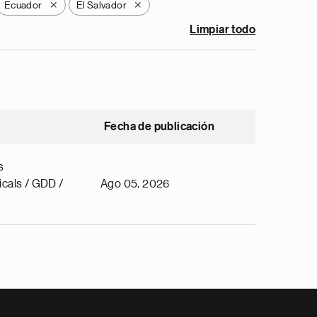
Ecuador
El Salvador
X
X
Limpiar todo
Fecha de publicación
s
cals / GDD /
Ago 05, 2026