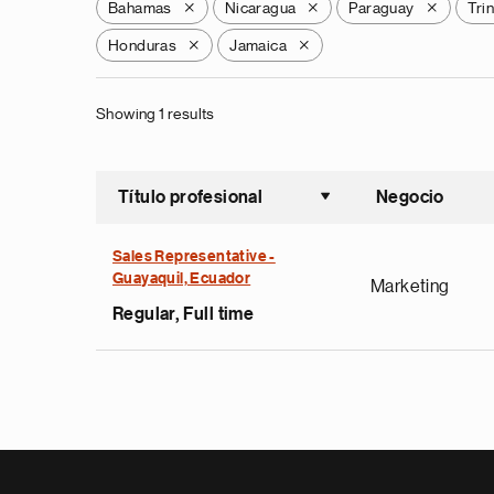
Bahamas
Nicaragua
Paraguay
Tri
X
X
X
Honduras
Jamaica
X
X
Showing 1 results
Título profesional
Negocio
Ordenar a
Sales Representative -
Guayaquil, Ecuador
Marketing
Regular, Full time