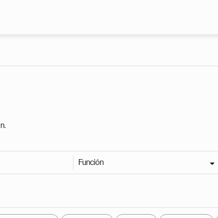
Pasar al contenido principal
n.
Función