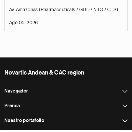
Av. Amazonas (Pharmaceuticals / GDD / NTO / CTS)
Ago 05, 2026
Novartis Andean & CAC region
Navegador
Prensa
Nuestro portafolio