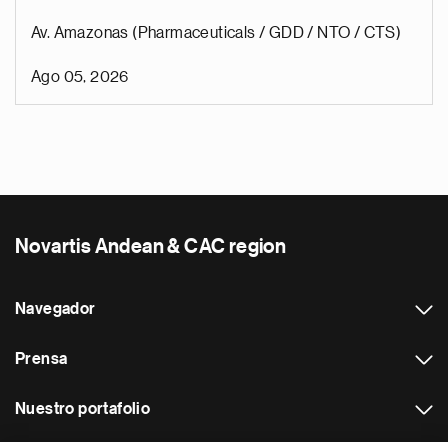
Av. Amazonas (Pharmaceuticals / GDD / NTO / CTS)
Ago 05, 2026
Novartis Andean & CAC region
Navegador
Prensa
Nuestro portafolio