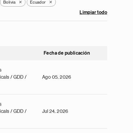
Bolivia
Ecuador
X
X
Limpiar todo
Fecha de publicación
s
cals / GDD /
Ago 05, 2026
s
cals / GDD /
Jul 24, 2026