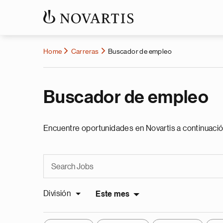
Home
Carreras
Buscador de empleo
Buscador de empleo
Encuentre oportunidades en Novartis a continuació
División
Este mes