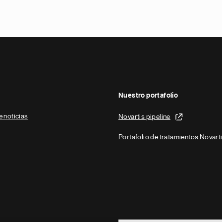
Nuestro portafolio
e noticias
Novartis pipeline
Portafolio de tratamientos Novart