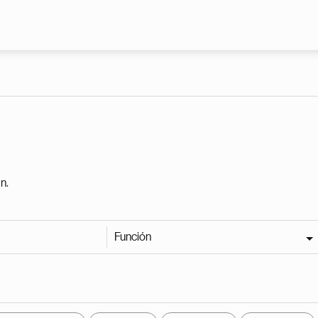
Pasar al contenido principal
n.
Función