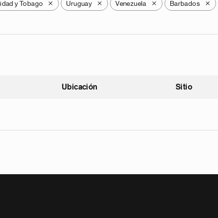
nidad y Tobago
Uruguay
Venezuela
Barbados
X
X
X
X
Ubicación
Sitio
scendente