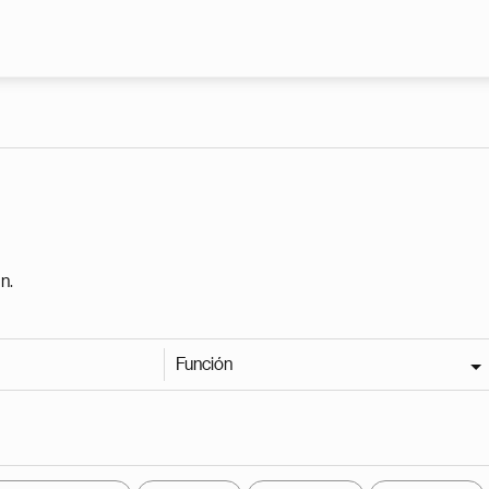
Pasar al contenido principal
n.
Función