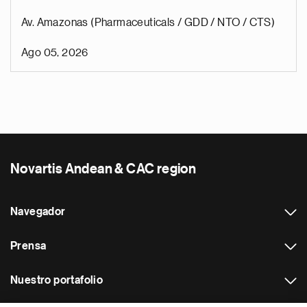
Av. Amazonas (Pharmaceuticals / GDD / NTO / CTS)
Ago 05, 2026
Novartis Andean & CAC region
Navegador
Prensa
Nuestro portafolio