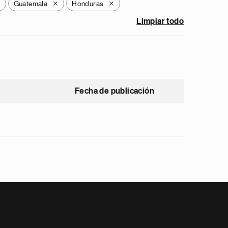
Guatemala
Honduras
X
X
X
Limpiar todo
Fecha de publicación