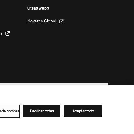
Otras webs
Novartis Global
is
n de cookies
Declinar todas
Aceptar todo
Directorio de Novartis
Este sitio está dirigido al público del clúster ACC