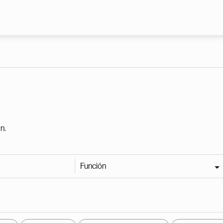
Pasar al contenido principal
n.
Función