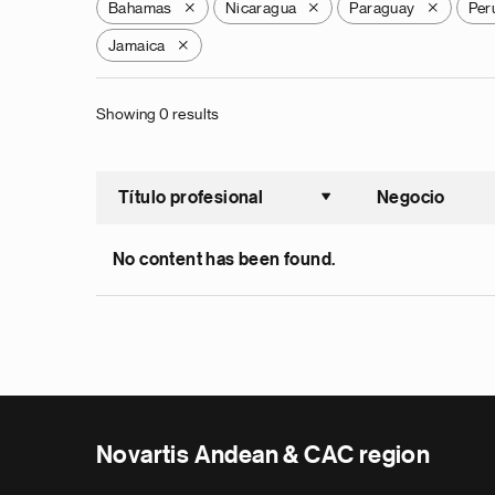
Bahamas
Nicaragua
Paraguay
Per
X
X
X
Jamaica
X
Showing 0 results
Título profesional
Negocio
Ordenar a
No content has been found.
Novartis Andean & CAC region