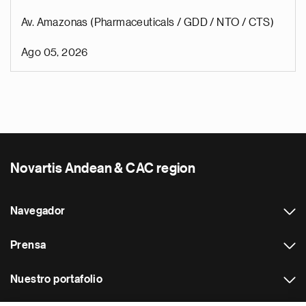
Av. Amazonas (Pharmaceuticals / GDD / NTO / CTS)
Ago 05, 2026
Novartis Andean & CAC region
Navegador
Prensa
Nuestro portafolio