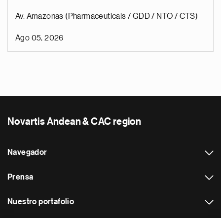
Av. Amazonas (Pharmaceuticals / GDD / NTO / CTS)
Ago 05, 2026
Novartis Andean & CAC region
Navegador
Prensa
Nuestro portafolio