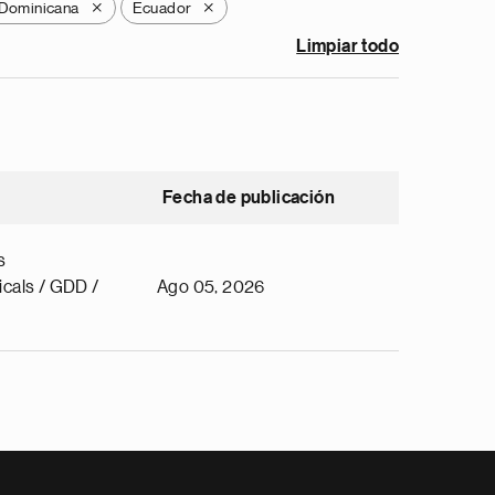
 Dominicana
Ecuador
X
X
Limpiar todo
Fecha de publicación
s
cals / GDD /
Ago 05, 2026