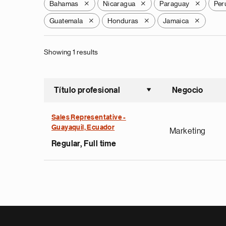
Bahamas
Nicaragua
Paraguay
Per
X
X
X
Guatemala
Honduras
Jamaica
X
X
X
Showing 1 results
Título profesional
Negocio
Ordenar a
Sales Representative -
Guayaquil, Ecuador
Marketing
Regular, Full time