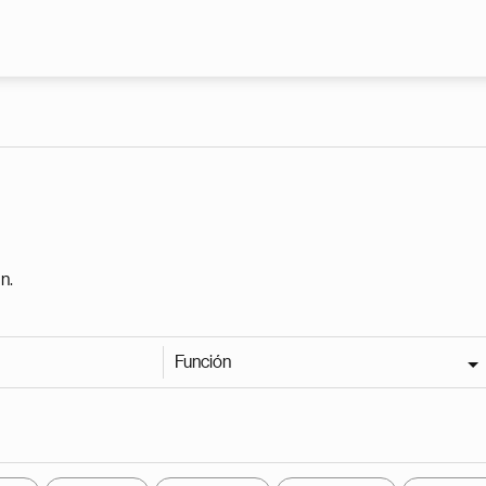
Pasar al contenido principal
n.
Función