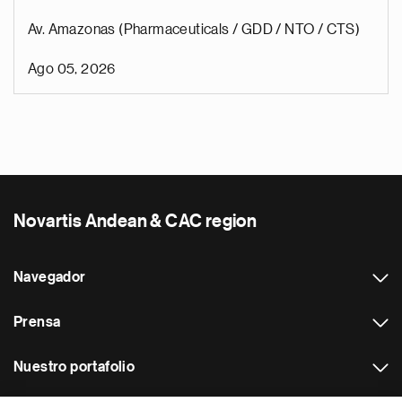
Av. Amazonas (Pharmaceuticals / GDD / NTO / CTS)
Ago 05, 2026
Novartis Andean & CAC region
Navegador
Prensa
Nuestro portafolio