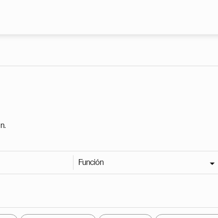
Pasar al contenido principal
n.
Función