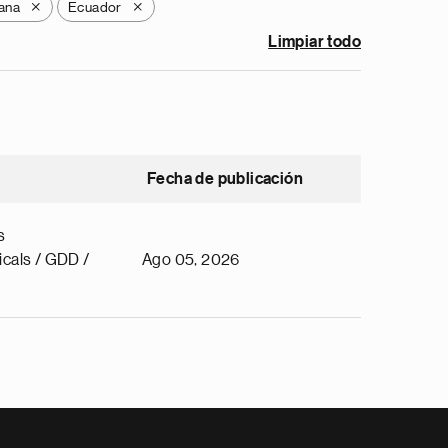
ana
Ecuador
X
X
Limpiar todo
Fecha de publicación
s
cals / GDD /
Ago 05, 2026