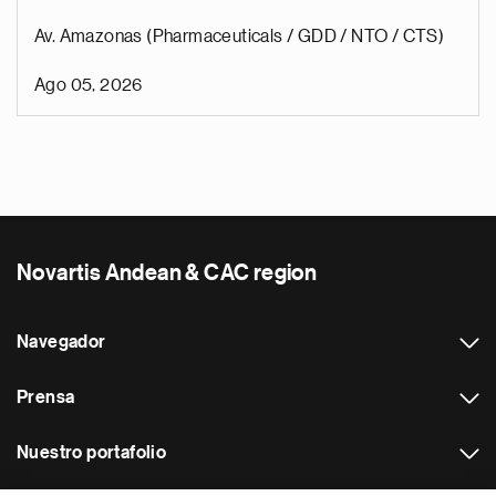
Av. Amazonas (Pharmaceuticals / GDD / NTO / CTS)
Ago 05, 2026
Novartis Andean & CAC region
Navegador
Prensa
Nuestro portafolio