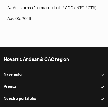
Av. Amazonas (Pharmaceuticals / GDD / NTO / CTS)
Ago 05, 2026
Novartis Andean & CAC region
Navegador
Prensa
Nuestro portafolio