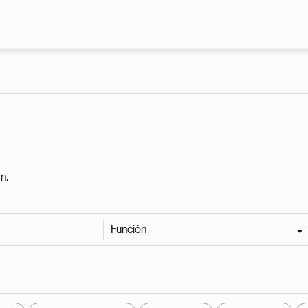
Pasar al contenido principal
n.
Función