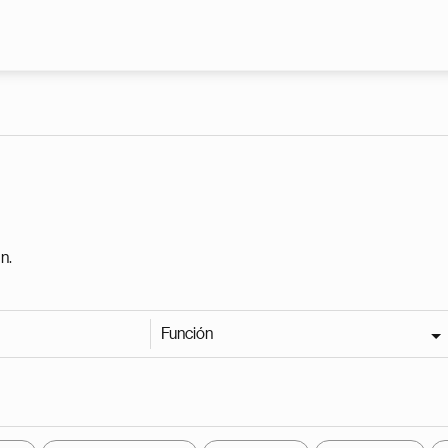
Pasar al contenido principal
n.
Función