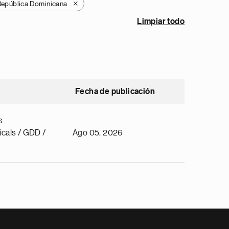
epública Dominicana
X
Limpiar todo
Fecha de publicación
s
cals / GDD /
Ago 05, 2026