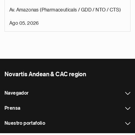
Av. Amazonas (Pharmaceuticals / GDD / NTO / CTS)
Ago 05, 2026
Novartis Andean & CAC region
Navegador
Prensa
Nuestro portafolio