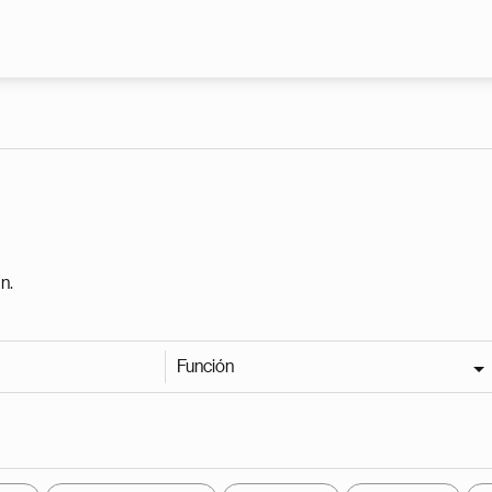
Pasar al contenido principal
n.
Función