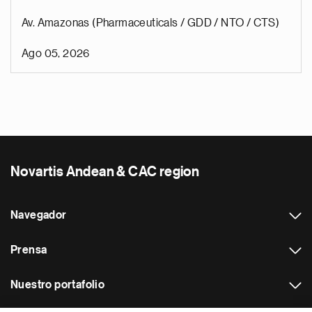
Av. Amazonas (Pharmaceuticals / GDD / NTO / CTS)
Ago 05, 2026
Novartis Andean & CAC region
Navegador
Prensa
Nuestro portafolio