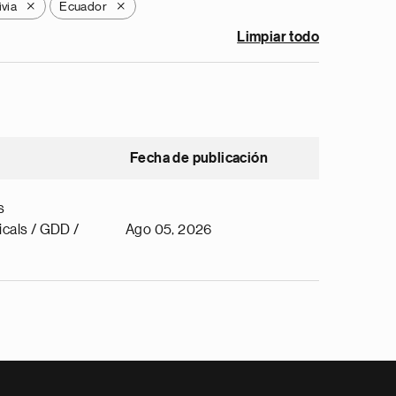
ivia
Ecuador
X
X
Limpiar todo
Fecha de publicación
s
cals / GDD /
Ago 05, 2026