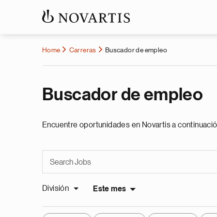
Home
Carreras
Buscador de empleo
Buscador de empleo
Encuentre oportunidades en Novartis a continuació
División
Este mes