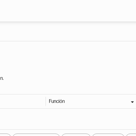
Pasar al contenido principal
n.
Función