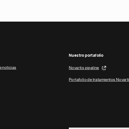
Nuestro portafolio
e noticias
Novartis pipeline
Portafolio de tratamientos Novart