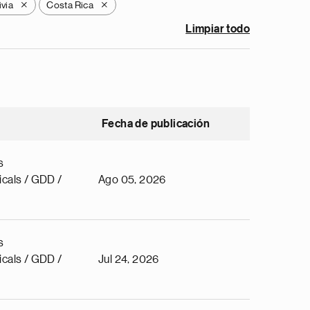
ivia
Costa Rica
X
X
Limpiar todo
Fecha de publicación
s
cals / GDD /
Ago 05, 2026
s
cals / GDD /
Jul 24, 2026