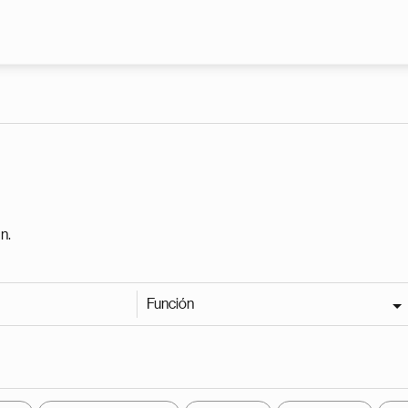
Pasar al contenido principal
n.
Función