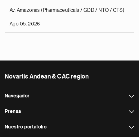
Av. Amazonas (Pharmaceuticals / GDD / NTO / CTS)
Ago 05, 2026
Novartis Andean & CAC region
Navegador
Prensa
Nuestro portafolio