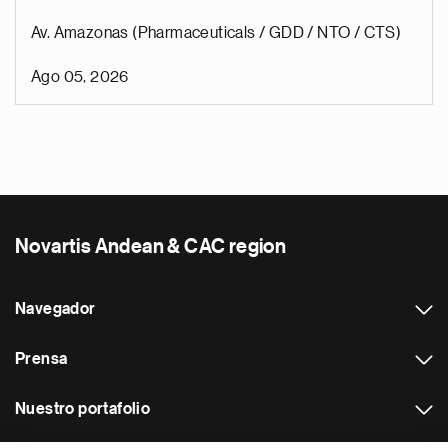
Av. Amazonas (Pharmaceuticals / GDD / NTO / CTS)
Ago 05, 2026
Novartis Andean & CAC region
Navegador
Prensa
Nuestro portafolio