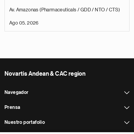
Av. Amazonas (Pharmaceuticals / GDD / NTO / CTS)
Ago 05, 2026
Novartis Andean & CAC region
Navegador
Prensa
Nuestro portafolio