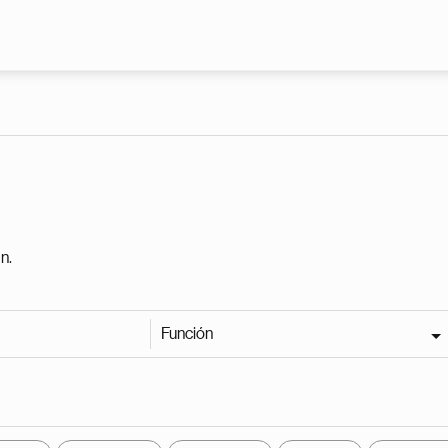
Pasar al contenido principal
n.
Función