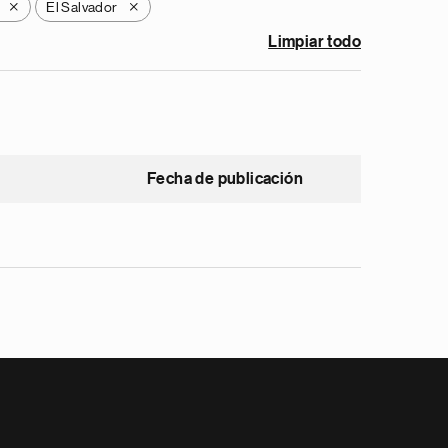
El Salvador
X
X
Limpiar todo
Fecha de publicación