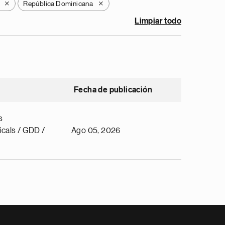
República Dominicana
X
X
Limpiar todo
Fecha de publicación
s
cals / GDD /
Ago 05, 2026