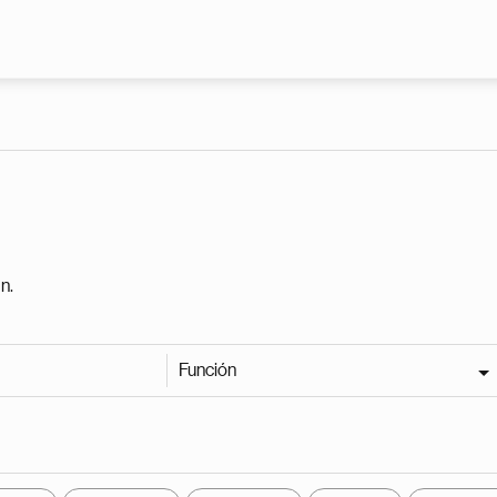
Pasar al contenido principal
n.
Función