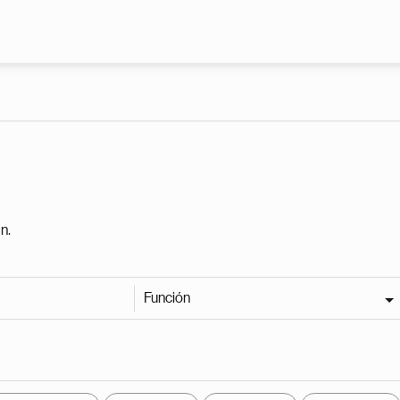
Pasar al contenido principal
n.
Función