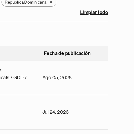
República Dominicana
X
Limpiar todo
Fecha de publicación
s
cals / GDD /
Ago 05, 2026
Jul 24, 2026