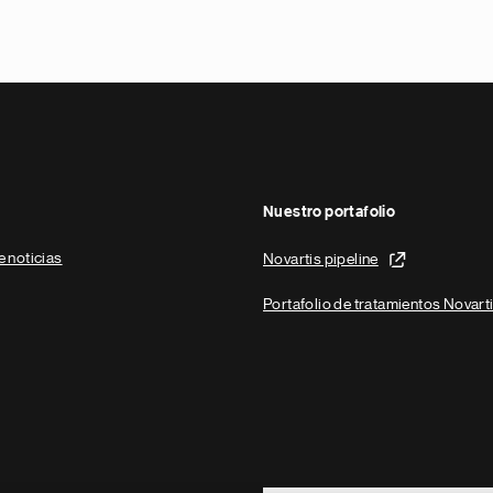
Nuestro portafolio
e noticias
Novartis pipeline
Portafolio de tratamientos Novart