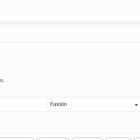
Pasar al contenido principal
n.
Función