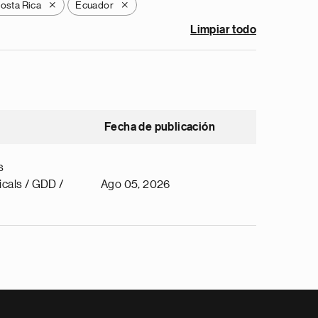
osta Rica
Ecuador
X
X
Limpiar todo
Fecha de publicación
s
cals / GDD /
Ago 05, 2026