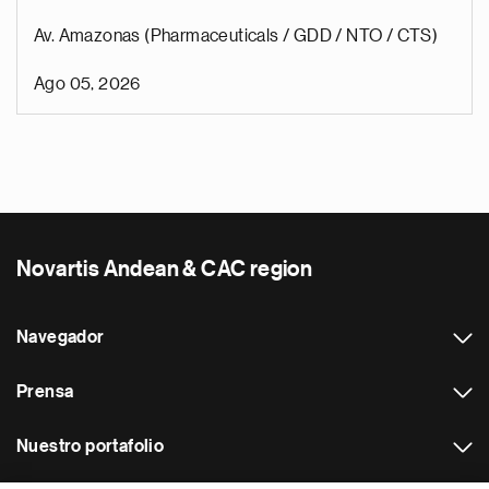
Av. Amazonas (Pharmaceuticals / GDD / NTO / CTS)
Ago 05, 2026
Novartis Andean & CAC region
Navegador
Prensa
Nuestro portafolio