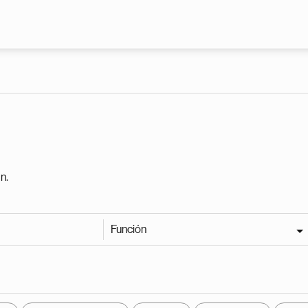
Pasar al contenido principal
n.
Función