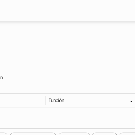
Pasar al contenido principal
n.
Función