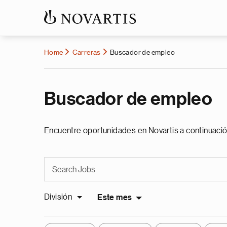
Home
Carreras
Buscador de empleo
Buscador de empleo
Encuentre oportunidades en Novartis a continuació
División
Este mes