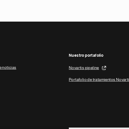
Nuestro portafolio
e noticias
Novartis pipeline
Portafolio de tratamientos Novart