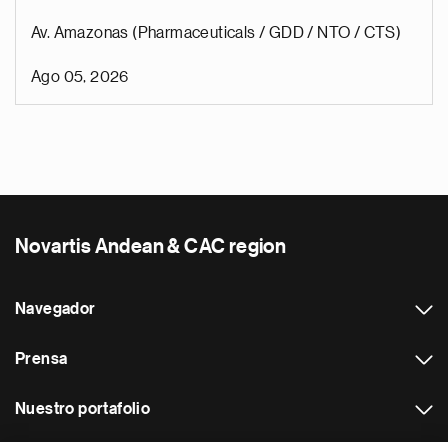
Av. Amazonas (Pharmaceuticals / GDD / NTO / CTS)
Ago 05, 2026
Novartis Andean & CAC region
Navegador
Prensa
Nuestro portafolio