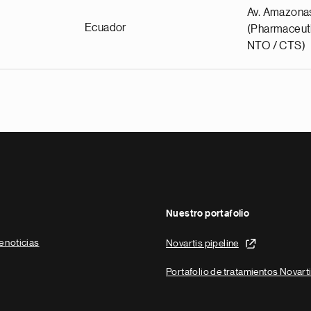
Av. Amazona
Ecuador
(Pharmaceuti
NTO / CTS)
Nuestro portafolio
e noticias
Novartis pipeline
Portafolio de tratamientos Novart