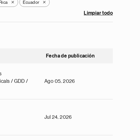
Rica
Ecuador
X
X
Limpiar todo
Fecha de publicación
s
cals / GDD /
Ago 05, 2026
Jul 24, 2026