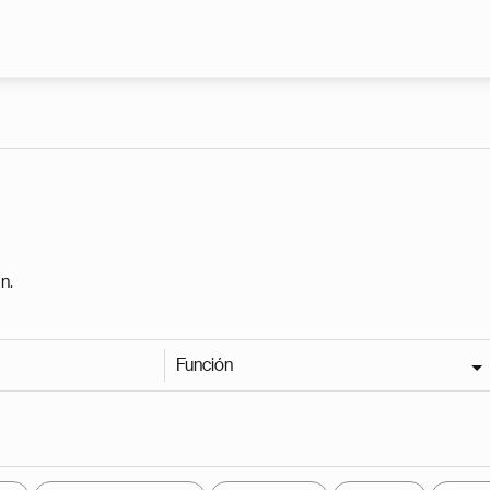
Pasar al contenido principal
n.
Función