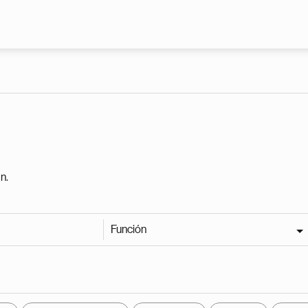
Pasar al contenido principal
n.
Función