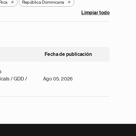
Rica
República Dominicana
X
X
Limpiar todo
Fecha de publicación
s
cals / GDD /
Ago 05, 2026