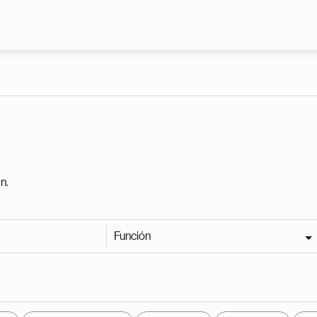
Pasar al contenido principal
n.
Función