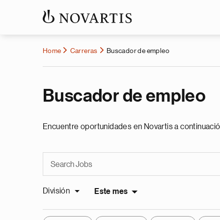
Home
Carreras
Buscador de empleo
Buscador de empleo
Encuentre oportunidades en Novartis a continuació
División
Este mes