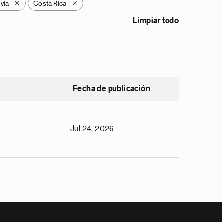
ivia
Costa Rica
X
X
Limpiar todo
Fecha de publicación
Jul 24, 2026