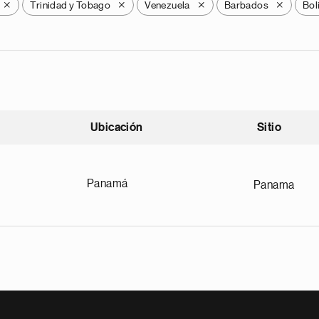
Trinidad y Tobago
Venezuela
Barbados
Bol
X
X
X
X
Ubicación
Sitio
scendente
Panamá
Panama