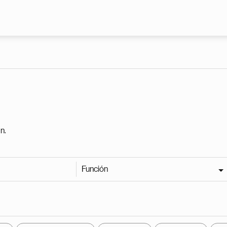
Pasar al contenido principal
n.
Función