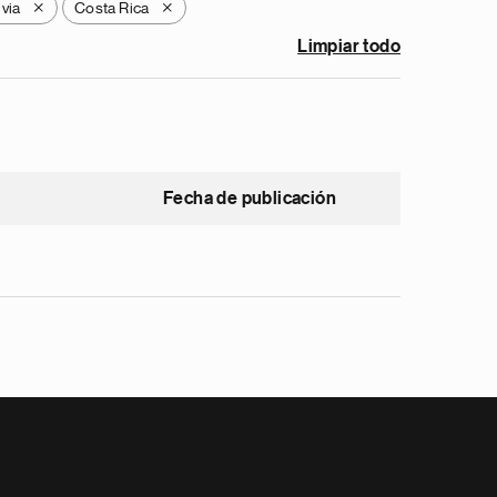
ivia
Costa Rica
X
X
Limpiar todo
Fecha de publicación