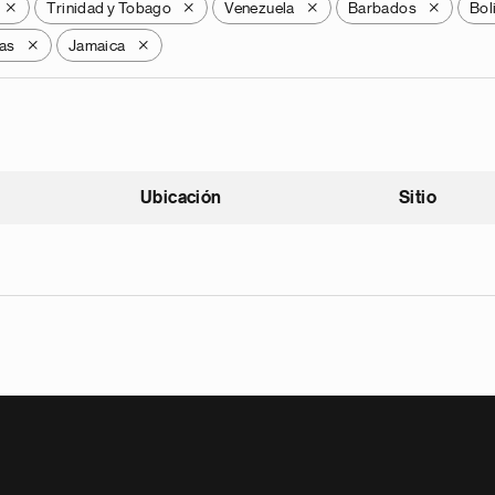
Trinidad y Tobago
Venezuela
Barbados
Bol
X
X
X
X
as
Jamaica
X
X
Ubicación
Sitio
scendente