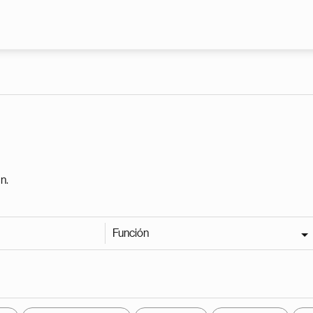
Pasar al contenido principal
n.
Función