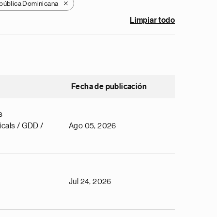
pública Dominicana
X
Limpiar todo
Fecha de publicación
s
cals / GDD /
Ago 05, 2026
Jul 24, 2026