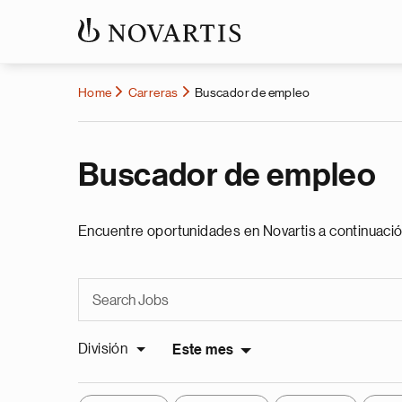
Home
Carreras
Buscador de empleo
Buscador de empleo
Encuentre oportunidades en Novartis a continuació
División
Este mes