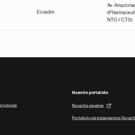
Av. Amazona
Ecuador
(Pharmaceuti
NTO / CTS)
Nuestro portafolio
e noticias
Novartis pipeline
Portafolio de tratamientos Novart