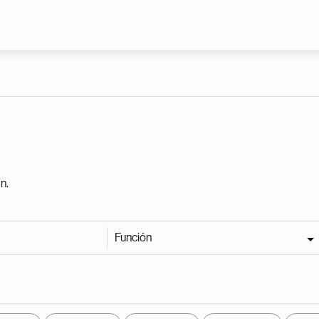
Pasar al contenido principal
n.
Función