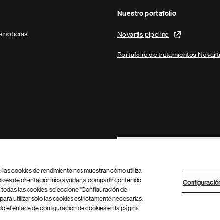
Nuestro portafolio
e noticias
Novartis pipeline
Portafolio de tratamientos Novart
Footer Site Search
b: las cookies de rendimiento nos muestran cómo utiliza
okies de orientación nos ayudan a compartir contenido
Configuració
 todas las cookies, seleccione "Configuración de
para utilizar solo las cookies estrictamente necesarias.
Configuración de cookies
Mapa del sitio
 el enlace de configuración de cookies en la página