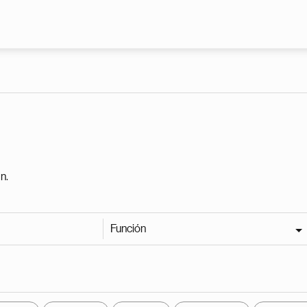
Pasar al contenido principal
n.
Función