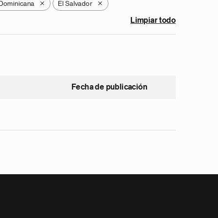
 Dominicana
El Salvador
X
X
Limpiar todo
Fecha de publicación